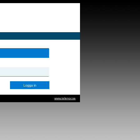
www.telenor.se